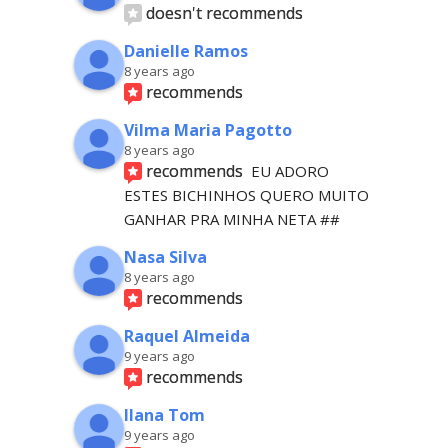
doesn't recommends
Danielle Ramos
8 years ago
recommends
Vilma Maria Pagotto
8 years ago
recommends
EU ADORO 
ESTES BICHINHOS QUERO MUITO 
GANHAR PRA MINHA NETA ##
Nasa Silva
8 years ago
recommends
Raquel Almeida
9 years ago
recommends
Ilana Tom
9 years ago