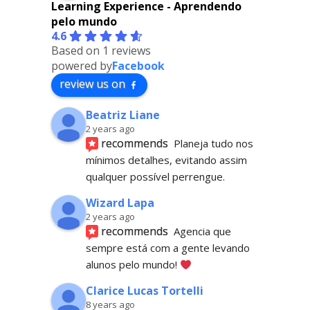
Learning Experience - Aprendendo
pelo mundo
4.6
Based on 1 reviews
powered by
Facebook
review us on
Beatriz Liane
2 years ago
recommends
Planeja tudo nos 
mínimos detalhes, evitando assim 
qualquer possível perrengue.
Wizard Lapa
2 years ago
recommends
Agencia que 
sempre está com a gente levando 
alunos pelo mundo! 
Clarice Lucas Tortelli
8 years ago