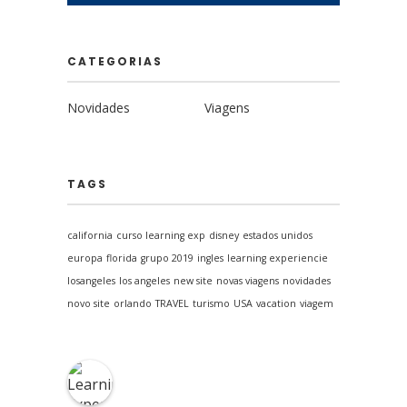
CATEGORIAS
Novidades
Viagens
TAGS
california
curso learning exp
disney
estados unidos
europa
florida
grupo 2019
ingles
learning experiencie
losangeles
los angeles
new site
novas viagens
novidades
novo site
orlando
TRAVEL
turismo
USA
vacation
viagem